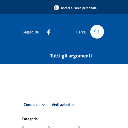
Accedi all'area personale
Seguici su
Cerca
Tutti gli argomenti
Condividi
Vedi azioni
Categorie: