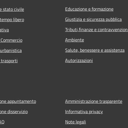
Educazione e formazione
 stato civile
Giustizia e sicurezza pubblica
 tempo libero
Tributi,finanze e contravvenzion
ativa
Ambiente
e Commercio
Salute, benessere e assistenza
 urbanistica
Autorizzazioni
 trasporti
ione appuntamento
Amministrazione trasparente
one disservizio
Informativa privacy
FAQ
Note legali