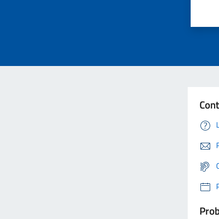
Cont
Prob