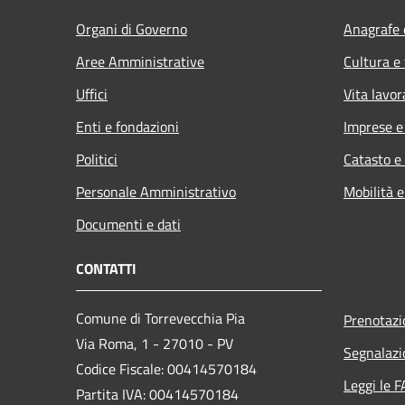
Organi di Governo
Anagrafe e
Aree Amministrative
Cultura e
Uffici
Vita lavor
Enti e fondazioni
Imprese 
Politici
Catasto e
Personale Amministrativo
Mobilità e
Documenti e dati
CONTATTI
Comune di Torrevecchia Pia
Prenotaz
Via Roma, 1 - 27010 - PV
Segnalazi
Codice Fiscale: 00414570184
Leggi le 
Partita IVA: 00414570184