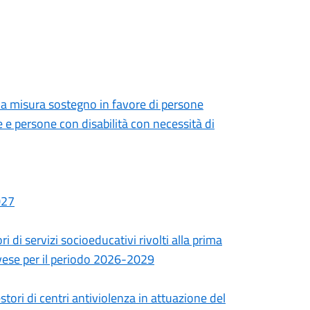
lla misura sostegno in favore di persone
 e persone con disabilità con necessità di
027
 di servizi socioeducativi rivolti alla prima
Pavese per il periodo 2026-2029
tori di centri antiviolenza in attuazione del