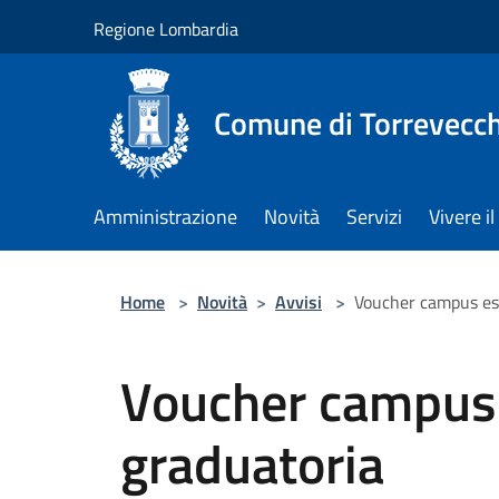
Salta al contenuto principale
Regione Lombardia
Comune di Torrevecch
Amministrazione
Novità
Servizi
Vivere 
Home
>
Novità
>
Avvisi
>
Voucher campus es
Voucher campus 
graduatoria