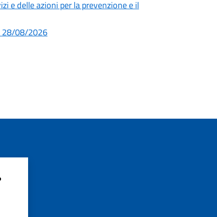
 e delle azioni per la prevenzione e il
al 28/08/2026
?