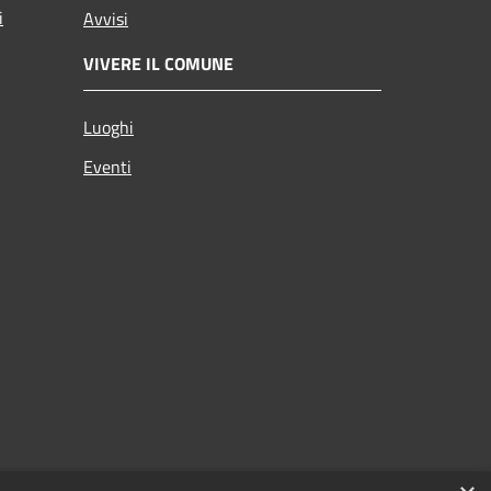
i
Avvisi
VIVERE IL COMUNE
Luoghi
Eventi