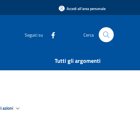
Accedi all'area personale
Seguici su
Cerca
Tutti gli argomenti
i azioni