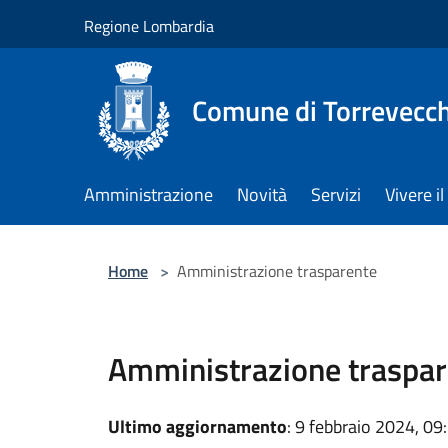
Salta al contenuto principale
Regione Lombardia
Comune di Torrevecch
Amministrazione
Novità
Servizi
Vivere 
Home
>
Amministrazione trasparente
Amministrazione traspar
Ultimo aggiornamento
: 9 febbraio 2024, 09