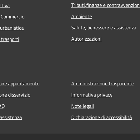
Tributi,finanze e contravvenzion
ativa
Ambiente
e Commercio
Salute, benessere e assistenza
 urbanistica
Autorizzazioni
 trasporti
ione appuntamento
Amministrazione trasparente
one disservizio
Informativa privacy
FAQ
Note legali
 assistenza
Dichiarazione di accessibilità