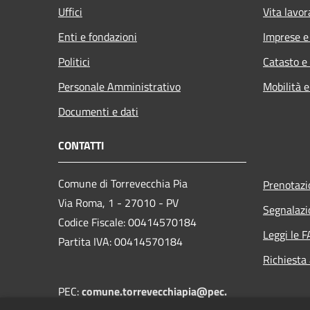
Uffici
Vita lavor
Enti e fondazioni
Imprese 
Politici
Catasto e
Personale Amministrativo
Mobilità e
Documenti e dati
CONTATTI
Comune di Torrevecchia Pia
Prenotaz
Via Roma, 1 - 27010 - PV
Segnalazi
Codice Fiscale: 00414570184
Leggi le 
Partita IVA: 00414570184
Richiesta
PEC:
comune.torrevecchiapia@pec.