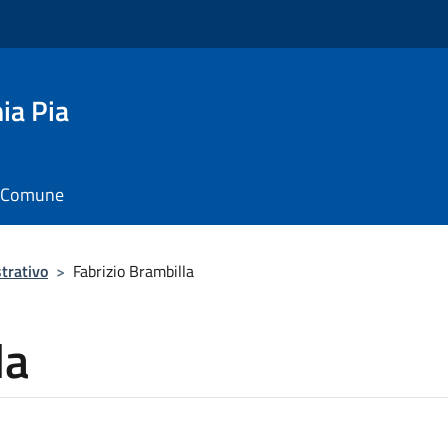
ia Pia
il Comune
trativo
>
Fabrizio Brambilla
la