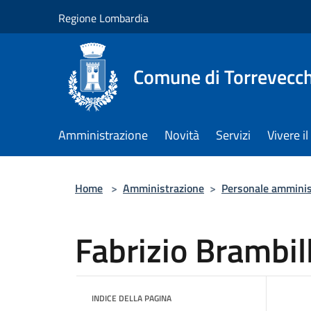
Salta al contenuto principale
Regione Lombardia
Comune di Torrevecch
Amministrazione
Novità
Servizi
Vivere 
Home
>
Amministrazione
>
Personale amminis
Fabrizio Brambil
INDICE DELLA PAGINA