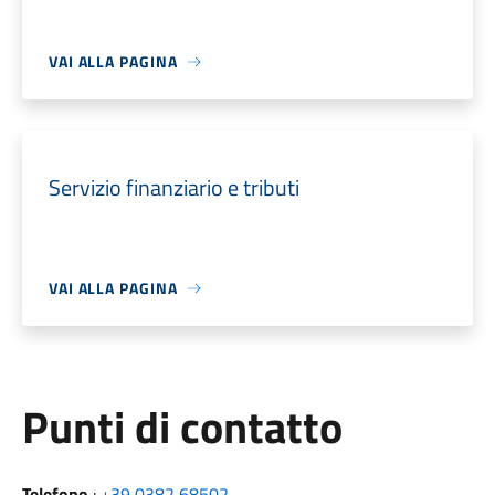
VAI ALLA PAGINA
Servizio finanziario e tributi
VAI ALLA PAGINA
Punti di contatto
Telefono
:
+39 0382 68502