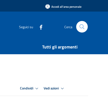
Accedi all'area personale
Seguici su
Cerca
Tutti gli argomenti
Condividi
Vedi azioni