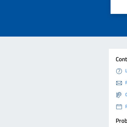
Cont
Prob