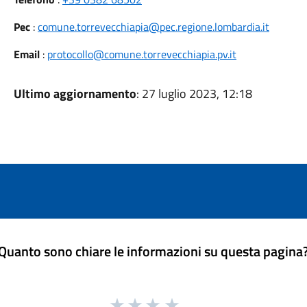
Pec
:
comune.torrevecchiapia@pec.regione.lombardia.it
Email
:
protocollo@comune.torrevecchiapia.pv.it
Ultimo aggiornamento
: 27 luglio 2023, 12:18
Quanto sono chiare le informazioni su questa pagina