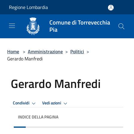
Salta al contenuto principale
Regione Lombardia
Comune di Torrevecchia
Pia
Home
>
Amministrazione
>
Politici
>
Gerardo Manfredi
Gerardo Manfredi
Condividi
Vedi azioni
INDICE DELLA PAGINA