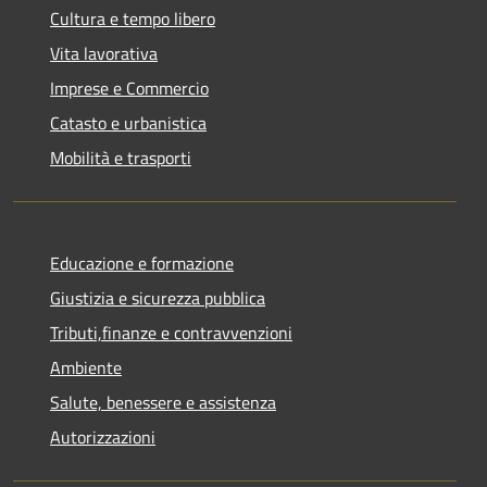
Cultura e tempo libero
Vita lavorativa
Imprese e Commercio
Catasto e urbanistica
Mobilità e trasporti
Educazione e formazione
Giustizia e sicurezza pubblica
Tributi,finanze e contravvenzioni
Ambiente
Salute, benessere e assistenza
Autorizzazioni