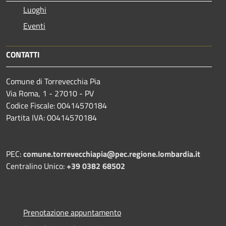
Luoghi
Eventi
CONTATTI
Comune di Torrevecchia Pia
Via Roma, 1 - 27010 - PV
Codice Fiscale: 00414570184
Partita IVA: 00414570184
PEC:
comune.torrevecchiapia@pec.
regione.lombardia.it
Centralino Unico:
+39 0382 68502
Prenotazione appuntamento