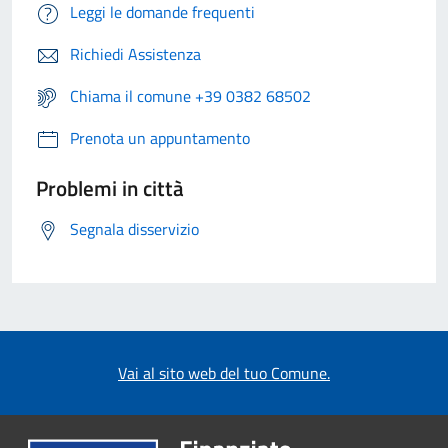
Leggi le domande frequenti
Richiedi Assistenza
Chiama il comune +39 0382 68502
Prenota un appuntamento
Problemi in città
Segnala disservizio
Vai al sito web del tuo Comune.