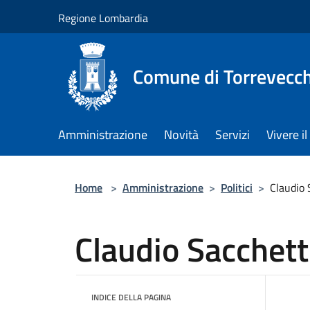
Salta al contenuto principale
Regione Lombardia
Comune di Torrevecch
Amministrazione
Novità
Servizi
Vivere 
Home
>
Amministrazione
>
Politici
>
Claudio 
Claudio Sacchett
INDICE DELLA PAGINA