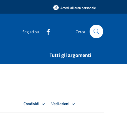
Accedi all'area personale
Seguici su
Cerca
Tutti gli argomenti
Condividi
Vedi azioni