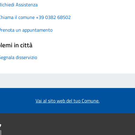
Richiedi Assistenza
Chiama il comune +39 0382 68502
Prenota un appuntamento
lemi in città
Segnala disservizio
Vai al sito web del tuo Comune.