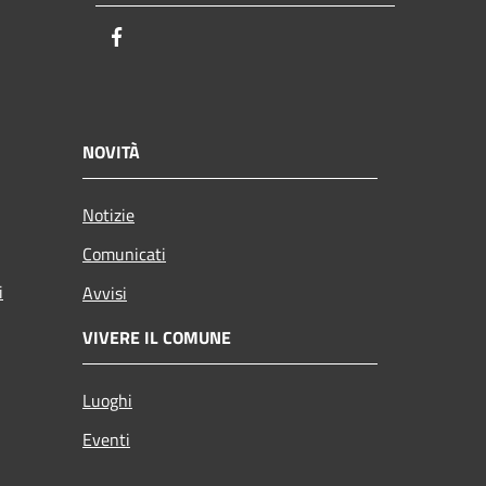
Facebook
NOVITÀ
Notizie
Comunicati
i
Avvisi
VIVERE IL COMUNE
Luoghi
Eventi