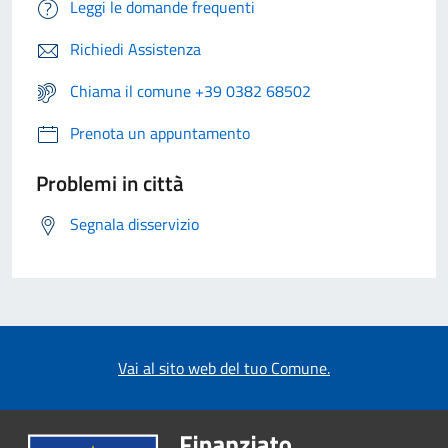
Leggi le domande frequenti
Richiedi Assistenza
Chiama il comune +39 0382 68502
Prenota un appuntamento
Problemi in città
Segnala disservizio
Vai al sito web del tuo Comune.