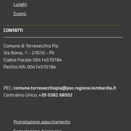
Luoghi
Eventi
CONTATTI
Comune di Torrevecchia Pia
Via Roma, 1 - 27010 - PV
Codice Fiscale: 00414570184
Partita IVA: 00414570184
PEC:
comune.torrevecchiapia@pec.
regione.lombardia.it
Centralino Unico:
+39 0382 68502
Prenotazione appuntamento
Segnalazione disservizio