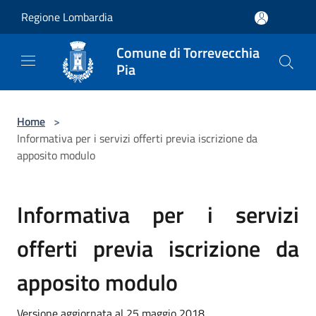
Salta al contenuto principale
Regione Lombardia
Comune di Torrevecchia
Pia
Home
>
Informativa per i servizi offerti previa iscrizione da
apposito modulo
Informativa per i servizi
offerti previa iscrizione da
apposito modulo
Versione aggiornata al 25 maggio 2018