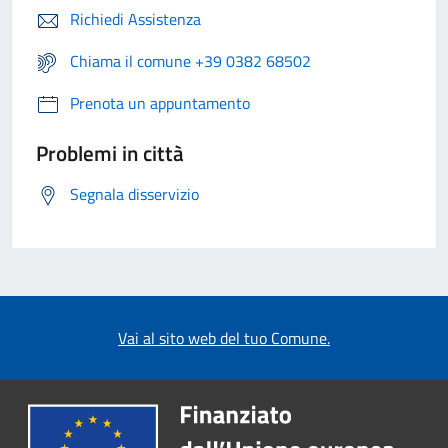
Richiedi Assistenza
Chiama il comune +39 0382 68502
Prenota un appuntamento
Problemi in città
Segnala disservizio
Vai al sito web del tuo Comune.