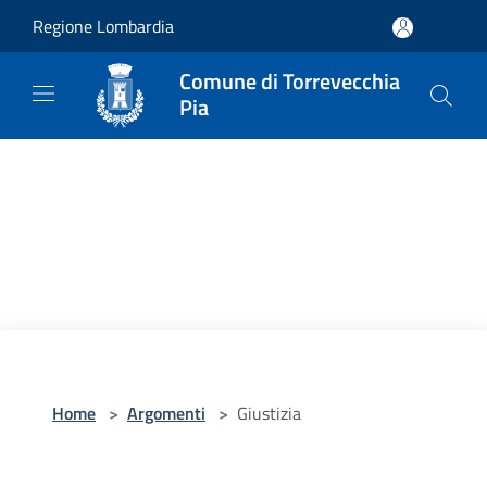
Salta al contenuto principale
Regione Lombardia
Comune di Torrevecchia
Pia
Home
>
Argomenti
>
Giustizia