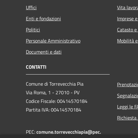
Uffici
Vita lavor
Enti e fondazioni
Imprese 
Politici
Catasto e
Personale Amministrativo
Mobilità e
Documenti e dati
CONTATTI
Comune di Torrevecchia Pia
Prenotaz
Via Roma, 1 - 27010 - PV
Segnalazi
Codice Fiscale: 00414570184
Leggi le 
Partita IVA: 00414570184
Richiesta
PEC:
comune.torrevecchiapia@pec.