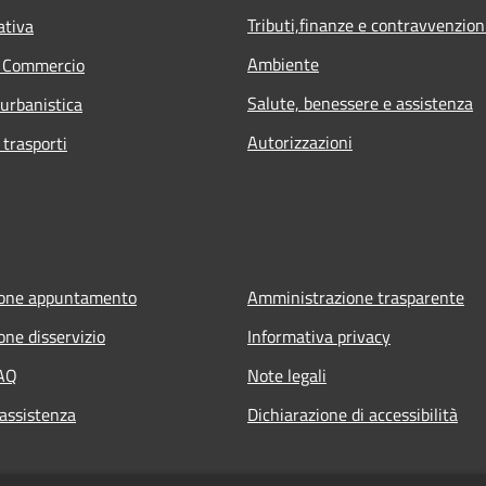
Tributi,finanze e contravvenzion
ativa
Ambiente
e Commercio
Salute, benessere e assistenza
 urbanistica
Autorizzazioni
 trasporti
ione appuntamento
Amministrazione trasparente
one disservizio
Informativa privacy
FAQ
Note legali
 assistenza
Dichiarazione di accessibilità