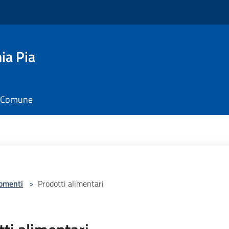
ia Pia
il Comune
omenti
>
Prodotti alimentari