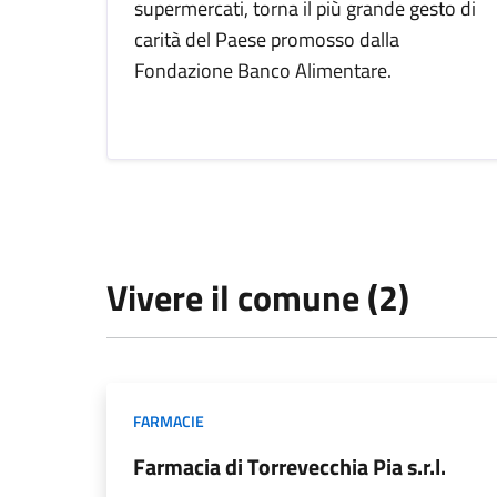
supermercati, torna il più grande gesto di
carità del Paese promosso dalla
Fondazione Banco Alimentare.
Vivere il comune (2)
FARMACIE
Farmacia di Torrevecchia Pia s.r.l.