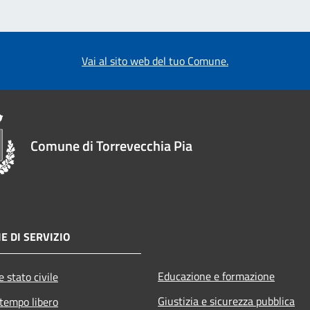
Vai al sito web del tuo Comune.
Comune di Torrevecchia Pia
E DI SERVIZIO
Educazione e formazione
 stato civile
Giustizia e sicurezza pubblica
 tempo libero