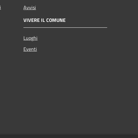
i
Avvisi
VIVERE IL COMUNE
Luoghi
Eventi