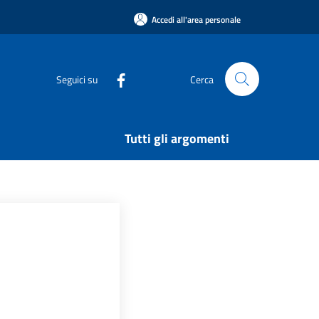
Accedi all'area personale
Seguici su
Cerca
Tutti gli argomenti