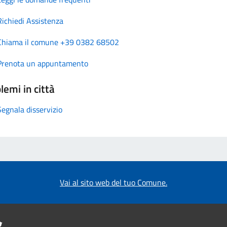
Richiedi Assistenza
Chiama il comune +39 0382 68502
Prenota un appuntamento
lemi in città
Segnala disservizio
Vai al sito web del tuo Comune.