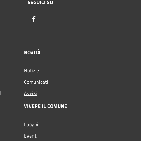
SEGUICI SU
Facebook
NOVITÀ
Notizie
Comunicati
i
Avvisi
VIVERE IL COMUNE
Luoghi
Eventi