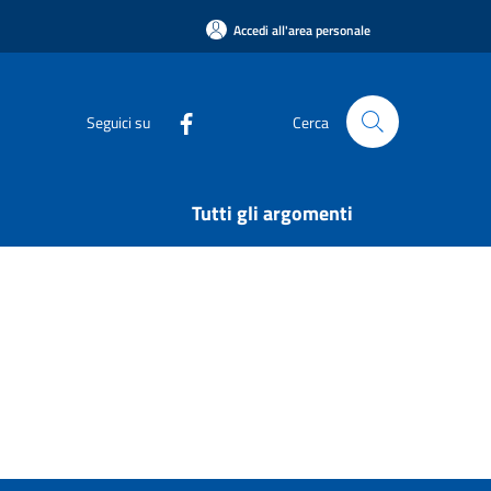
Accedi all'area personale
Seguici su
Cerca
Tutti gli argomenti