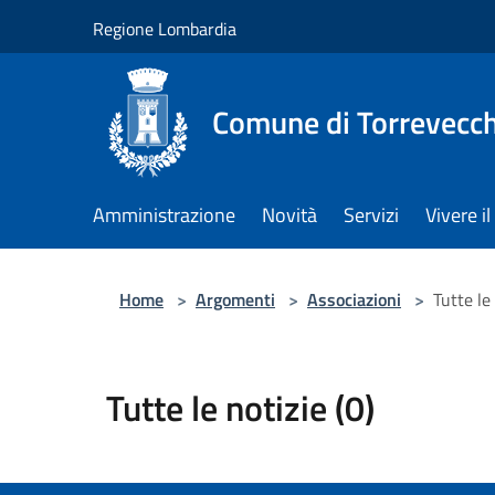
Salta al contenuto principale
Regione Lombardia
Comune di Torrevecch
Amministrazione
Novità
Servizi
Vivere 
Home
>
Argomenti
>
Associazioni
>
Tutte le 
Tutte le notizie (0)