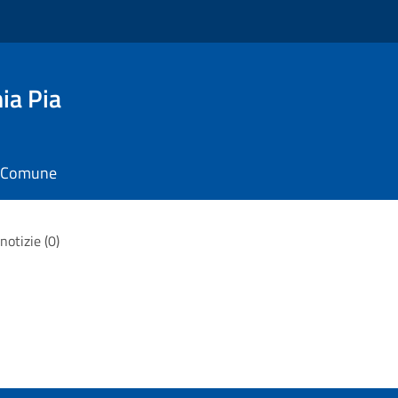
ia Pia
il Comune
notizie (0)