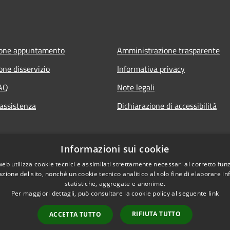
ione appuntamento
Amministrazione trasparente
one disservizio
Informativa privacy
FAQ
Note legali
 assistenza
Dichiarazione di accessibilità
Informazioni sui cookie
web utilizza cookie tecnici e assimilati strettamente necessari al corretto fu
azione del sito, nonché un cookie tecnico analitico al solo fine di elaborare i
statistiche, aggregate e anonime.
Per maggiori dettagli, può consultare la cookie policy al seguente
link
RIFIUTA TUTTO
ACCETTA TUTTO
l sito
Copyright © 2026 • Comune