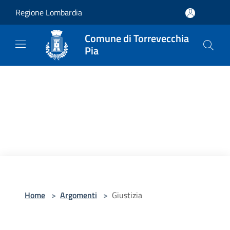
Salta al contenuto principale
Regione Lombardia
Comune di Torrevecchia
Pia
Home
>
Argomenti
>
Giustizia