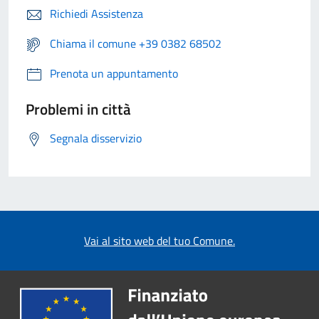
Richiedi Assistenza
Chiama il comune +39 0382 68502
Prenota un appuntamento
Problemi in città
Segnala disservizio
Vai al sito web del tuo Comune.