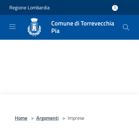
Salta al contenuto principale
Regione Lombardia
Comune di Torrevecchia
Pia
Home
>
Argomenti
>
Imprese