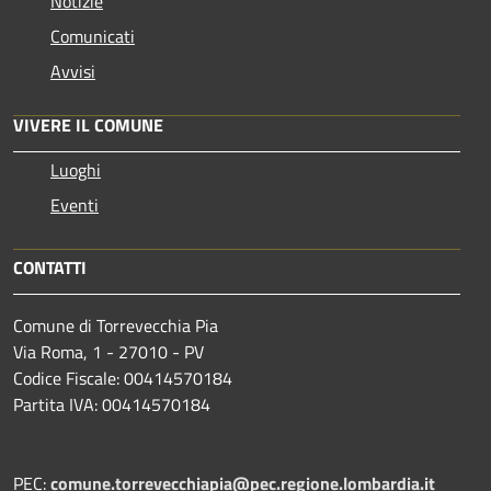
Notizie
Comunicati
Avvisi
VIVERE IL COMUNE
Luoghi
Eventi
CONTATTI
Comune di Torrevecchia Pia
Via Roma, 1 - 27010 - PV
Codice Fiscale: 00414570184
Partita IVA: 00414570184
PEC:
comune.torrevecchiapia@pec.
regione.lombardia.it