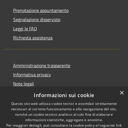
Prenotazione appuntamento
Segnalazione disservizio
Leggi le FAQ
Richiesta assistenza
Amministrazione trasparente
Informativa privacy
Note legali
×
Dichiarazione di accessibilità
Informazioni sui cookie
Questo sito web utilizza cookie tecnici e assimilati strettamente
necessari al corretto funzionamento e alla navigazione del sito,
nonché un cookie tecnico analitico al solo fine di elaborare
informazioni statistiche, aggregate e anonime.
RSS
Copyright © 2026 • Comune di
Per maggiori dettagli, può consultare la cookie policy al seguente
link