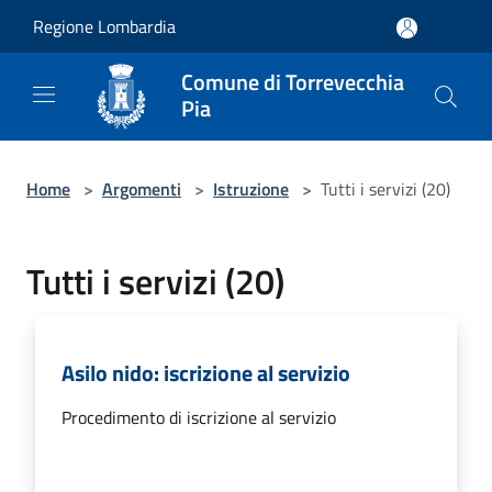
Salta al contenuto principale
Regione Lombardia
Comune di Torrevecchia
Pia
Home
>
Argomenti
>
Istruzione
>
Tutti i servizi (20)
Tutti i servizi (20)
Asilo nido: iscrizione al servizio
Procedimento di iscrizione al servizio