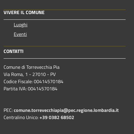
VIVERE IL COMUNE
Luoghi
Eventi
CONTATTI
Comune di Torrevecchia Pia
Via Roma, 1 - 27010 - PV
Codice Fiscale: 00414570184
Partita IVA: 00414570184
PEC:
comune.torrevecchiapia@pec.
regione.lombardia.it
Centralino Unico:
+39 0382 68502