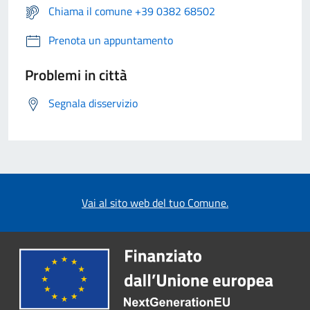
Chiama il comune +39 0382 68502
Prenota un appuntamento
Problemi in città
Segnala disservizio
Vai al sito web del tuo Comune.