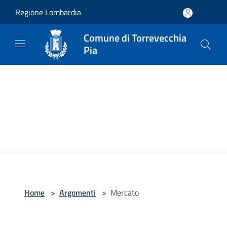
Salta al contenuto principale
Regione Lombardia
Comune di Torrevecchia
Pia
Home
>
Argomenti
>
Mercato