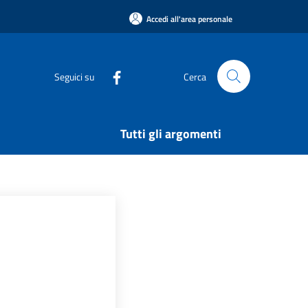
Accedi all'area personale
Seguici su
Cerca
Tutti gli argomenti