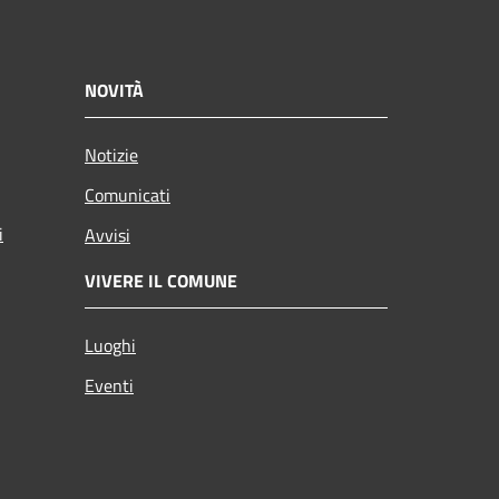
NOVITÀ
Notizie
Comunicati
i
Avvisi
VIVERE IL COMUNE
Luoghi
Eventi