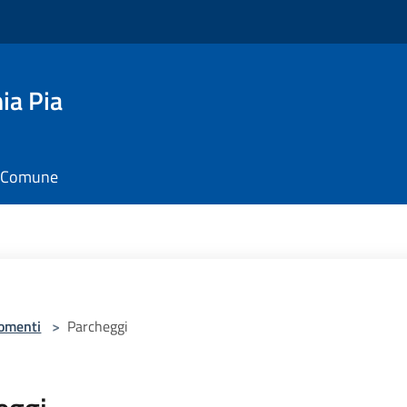
ia Pia
il Comune
omenti
>
Parcheggi