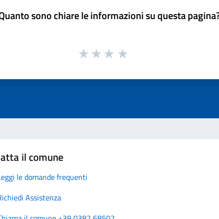
Quanto sono chiare le informazioni su questa pagina
atta il comune
Leggi le domande frequenti
Richiedi Assistenza
Chiama il comune +39 0382 68502