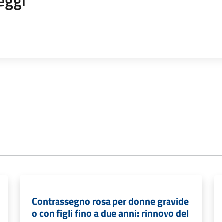
eggi
Contrassegno rosa per donne gravide
o con figli fino a due anni: rinnovo del