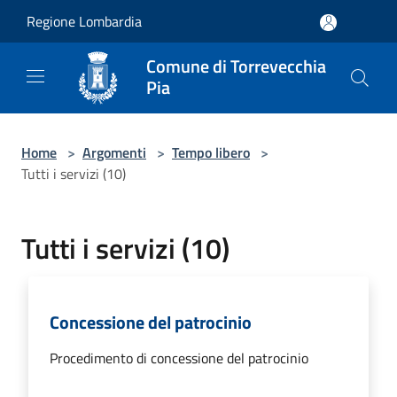
Salta al contenuto principale
Regione Lombardia
Comune di Torrevecchia
Pia
Home
>
Argomenti
>
Tempo libero
>
Tutti i servizi (10)
Tutti i servizi (10)
Concessione del patrocinio
Procedimento di concessione del patrocinio