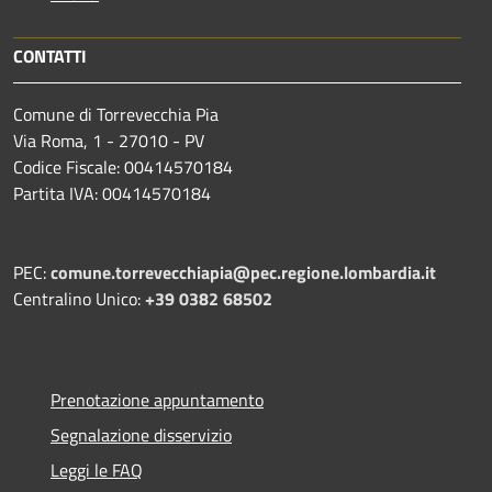
CONTATTI
Comune di Torrevecchia Pia
Via Roma, 1 - 27010 - PV
Codice Fiscale: 00414570184
Partita IVA: 00414570184
PEC:
comune.torrevecchiapia@pec.
regione.lombardia.it
Centralino Unico:
+39 0382 68502
Prenotazione appuntamento
Segnalazione disservizio
Leggi le FAQ