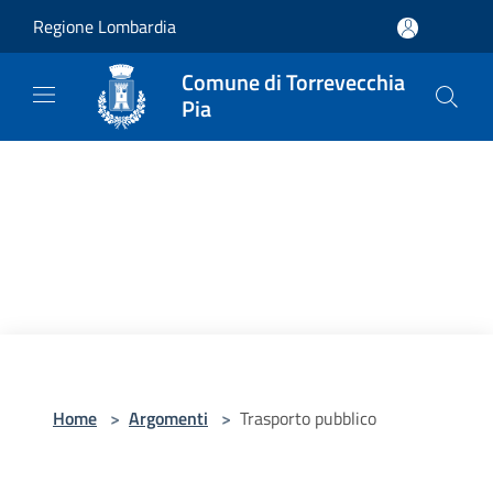
Salta al contenuto principale
Regione Lombardia
Comune di Torrevecchia
Pia
Home
>
Argomenti
>
Trasporto pubblico