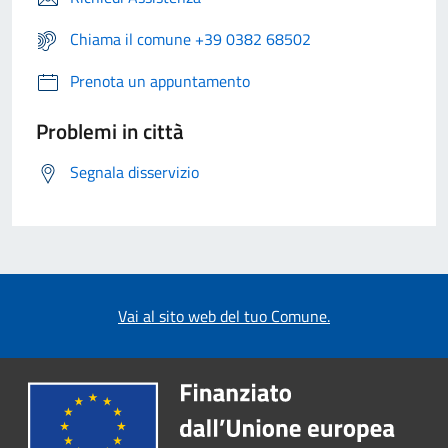
Chiama il comune +39 0382 68502
Prenota un appuntamento
Problemi in città
Segnala disservizio
Vai al sito web del tuo Comune.