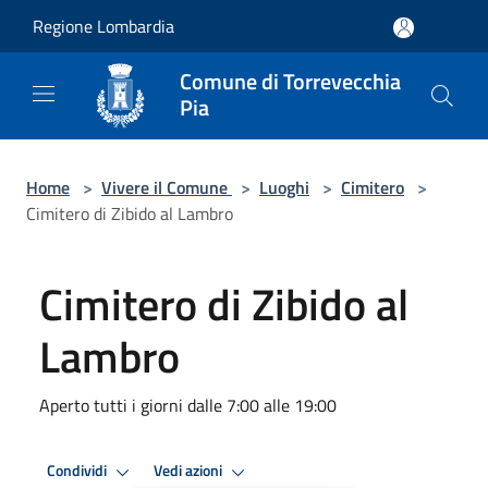
Salta al contenuto principale
Regione Lombardia
Comune di Torrevecchia
Pia
Home
>
Vivere il Comune
>
Luoghi
>
Cimitero
>
Cimitero di Zibido al Lambro
Cimitero di Zibido al
Lambro
Aperto tutti i giorni dalle 7:00 alle 19:00
Condividi
Vedi azioni