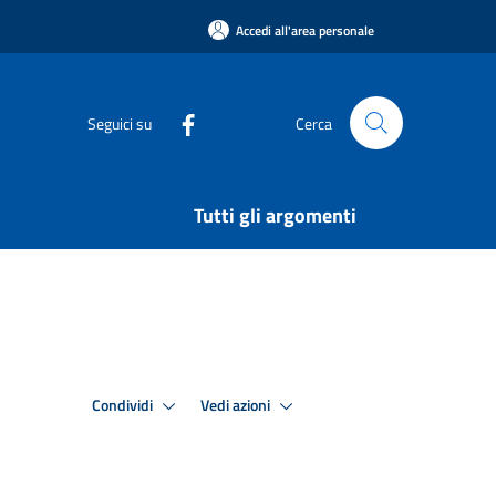
Accedi all'area personale
Seguici su
Cerca
Tutti gli argomenti
Condividi
Vedi azioni