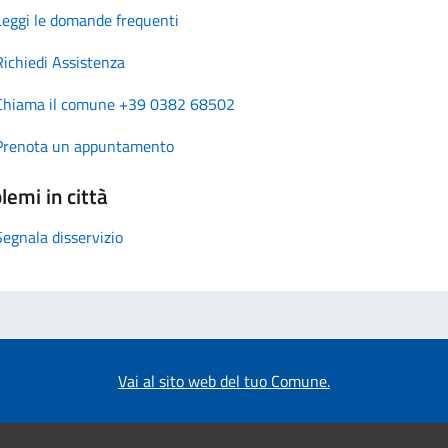
Leggi le domande frequenti
Richiedi Assistenza
Chiama il comune +39 0382 68502
Prenota un appuntamento
lemi in città
Segnala disservizio
Vai al sito web del tuo Comune.