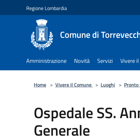
Salta al contenuto principale
Regione Lombardia
Comune di Torrevecch
Amministrazione
Novità
Servizi
Vivere 
Home
>
Vivere il Comune
>
Luoghi
>
Pronto
Ospedale SS. An
Generale