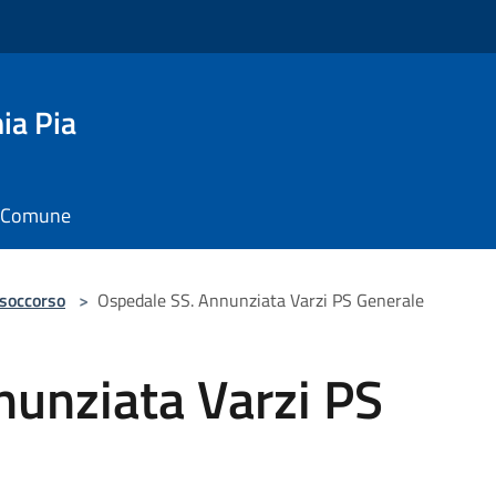
ia Pia
il Comune
 soccorso
>
Ospedale SS. Annunziata Varzi PS Generale
nunziata Varzi PS