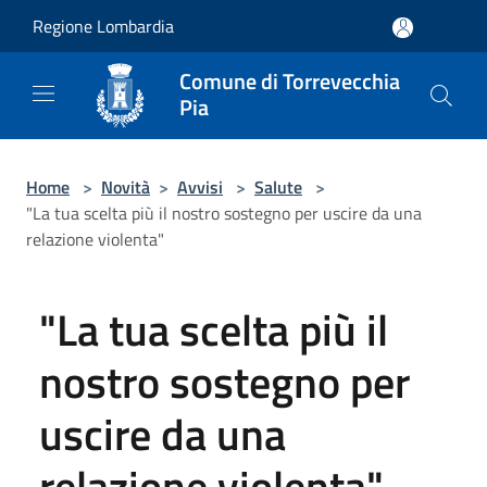
Salta al contenuto principale
Regione Lombardia
Comune di Torrevecchia
Pia
Home
>
Novità
>
Avvisi
>
Salute
>
"La tua scelta più il nostro sostegno per uscire da una
relazione violenta"
"La tua scelta più il
nostro sostegno per
uscire da una
relazione violenta"