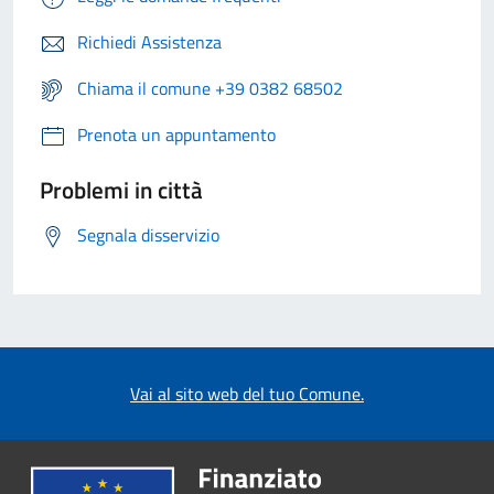
Richiedi Assistenza
Chiama il comune +39 0382 68502
Prenota un appuntamento
Problemi in città
Segnala disservizio
Vai al sito web del tuo Comune.