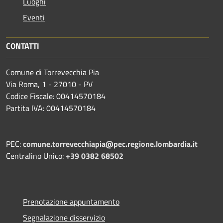
Luoghi
Eventi
CONTATTI
Comune di Torrevecchia Pia
Via Roma, 1 - 27010 - PV
Codice Fiscale: 00414570184
Partita IVA: 00414570184
PEC:
comune.torrevecchiapia@pec.
regione.lombardia.it
Centralino Unico:
+39 0382 68502
Prenotazione appuntamento
Segnalazione disservizio