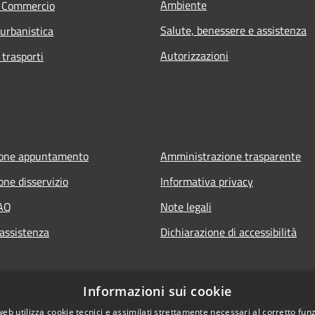
Ambiente
e Commercio
Salute, benessere e assistenza
 urbanistica
Autorizzazioni
 trasporti
ione appuntamento
Amministrazione trasparente
one disservizio
Informativa privacy
FAQ
Note legali
 assistenza
Dichiarazione di accessibilità
Informazioni sui cookie
web utilizza cookie tecnici e assimilati strettamente necessari al corretto fu