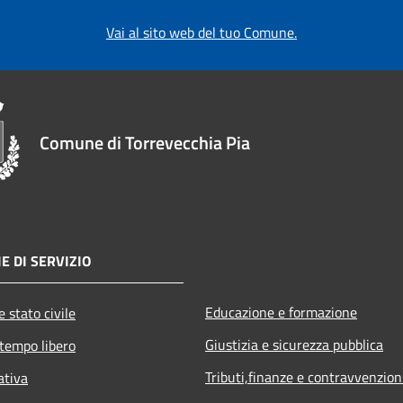
Vai al sito web del tuo Comune.
Comune di Torrevecchia Pia
E DI SERVIZIO
Educazione e formazione
 stato civile
Giustizia e sicurezza pubblica
 tempo libero
Tributi,finanze e contravvenzion
ativa