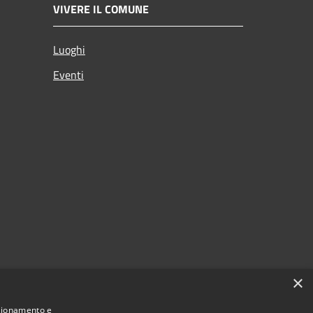
VIVERE IL COMUNE
Luoghi
Eventi
×
nzionamento e