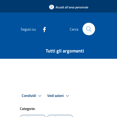
Accedi all'area personale
Seguici su
Cerca
Tutti gli argomenti
Condividi
Vedi azioni
Categorie: