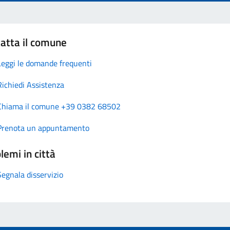
atta il comune
Leggi le domande frequenti
Richiedi Assistenza
Chiama il comune +39 0382 68502
Prenota un appuntamento
lemi in città
Segnala disservizio