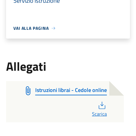
Servizio istruzione
VAI ALLA PAGINA
Allegati
Istruzioni librai - Cedole online
PDF
Scarica