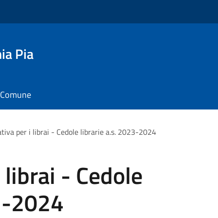
ia Pia
il Comune
tiva per i librai - Cedole librarie a.s. 2023-2024
 librai - Cedole
23-2024