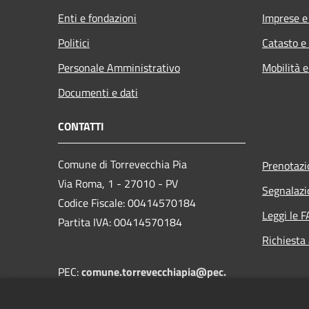
Enti e fondazioni
Imprese 
Politici
Catasto e
Personale Amministrativo
Mobilità e
Documenti e dati
CONTATTI
Comune di Torrevecchia Pia
Prenotaz
Via Roma, 1 - 27010 - PV
Segnalazi
Codice Fiscale: 00414570184
Leggi le 
Partita IVA: 00414570184
Richiesta
PEC:
comune.torrevecchiapia@pec.
regione.lombardia.it