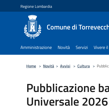
Salta al contenuto principale
Regione Lombardia
Comune di Torrevecch
Amministrazione
Novità
Servizi
Vivere 
Home
>
Novità
>
Avvisi
>
Cultura
>
Pubblic
Pubblicazione ba
Universale 2026