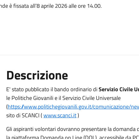
e è fissata all’8 aprile 2026 alle ore 14.00.
Descrizione
E' stato pubblicato il bando ordinario di
Servizio Civile 
le Politiche Giovanili e il Servizio Civile Universale
(
https://www.politichegiovanili.gov.it/comunicazione/
sito di SCANCI (
www.scanci.it
)
Gli aspiranti volontari dovranno presentare la domanda 
la piattaforma Domanda on Line (DOL), accessibile da PC,