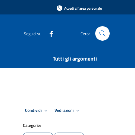
Accedi all'area personale
Seguici su
Cerca
Tutti gli argomenti
Condividi
Vedi azioni
Categorie: