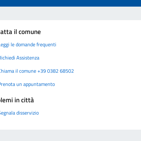
atta il comune
Leggi le domande frequenti
Richiedi Assistenza
Chiama il comune +39 0382 68502
Prenota un appuntamento
lemi in città
Segnala disservizio