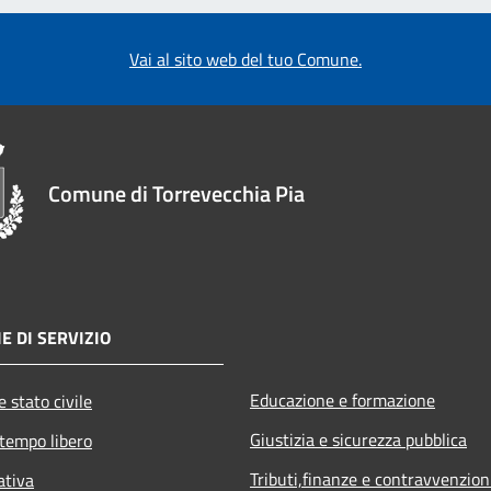
Vai al sito web del tuo Comune.
Comune di Torrevecchia Pia
E DI SERVIZIO
Educazione e formazione
 stato civile
Giustizia e sicurezza pubblica
 tempo libero
Tributi,finanze e contravvenzion
ativa