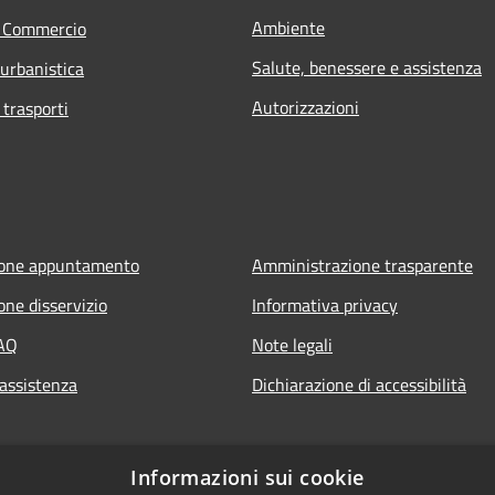
Ambiente
e Commercio
Salute, benessere e assistenza
 urbanistica
Autorizzazioni
 trasporti
ione appuntamento
Amministrazione trasparente
one disservizio
Informativa privacy
FAQ
Note legali
 assistenza
Dichiarazione di accessibilità
Informazioni sui cookie