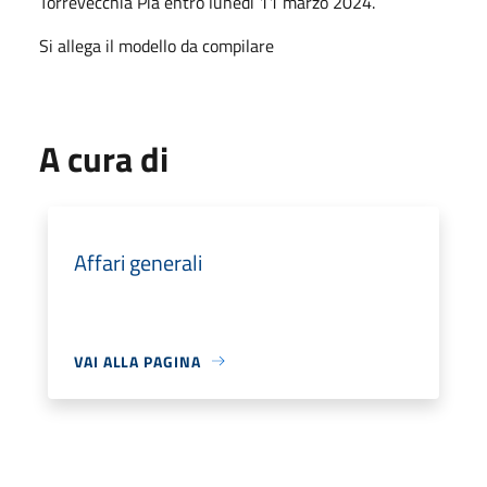
Torrevecchia Pia entro lunedì 11 marzo 2024.
Si allega il modello da compilare
A cura di
Affari generali
VAI ALLA PAGINA