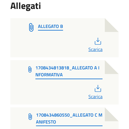
Allegati
ALLEGATO B
PDF
Scarica
1708434813818_ALLEGATO A I
NFORMATIVA
PDF
Scarica
1708434860550_ALLEGATO C M
ANIFESTO