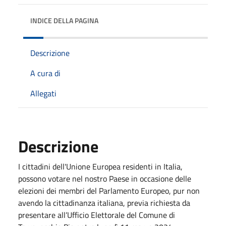
INDICE DELLA PAGINA
Descrizione
A cura di
Allegati
Descrizione
I cittadini dell'Unione Europea residenti in Italia,
possono votare nel nostro Paese in occasione delle
elezioni dei membri del Parlamento Europeo, pur non
avendo la cittadinanza italiana, previa richiesta da
presentare all’Ufficio Elettorale del Comune di