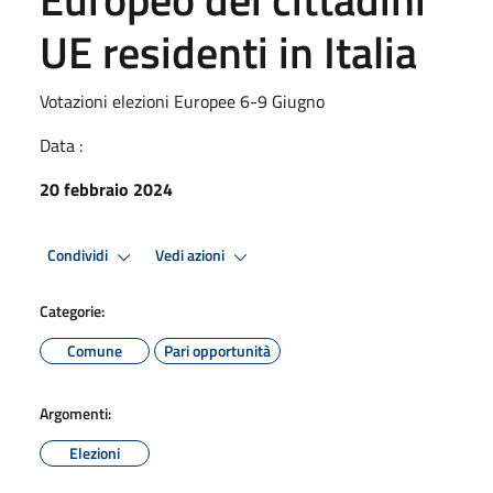
UE residenti in Italia
Votazioni elezioni Europee 6-9 Giugno
Data :
20 febbraio 2024
Condividi
Vedi azioni
Categorie:
Comune
Pari opportunità
Argomenti:
Elezioni