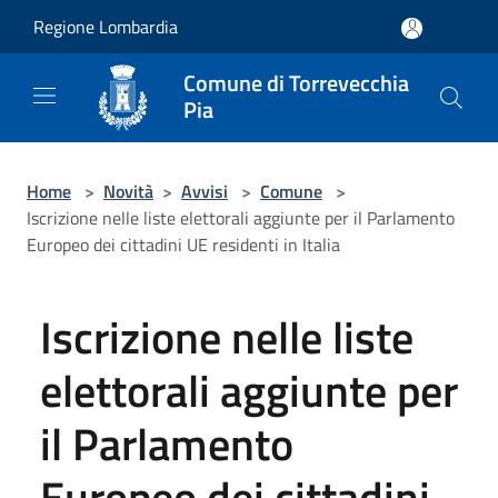
Salta al contenuto principale
Regione Lombardia
Comune di Torrevecchia
Pia
Home
>
Novità
>
Avvisi
>
Comune
>
Iscrizione nelle liste elettorali aggiunte per il Parlamento
Europeo dei cittadini UE residenti in Italia
Iscrizione nelle liste
elettorali aggiunte per
il Parlamento
Europeo dei cittadini