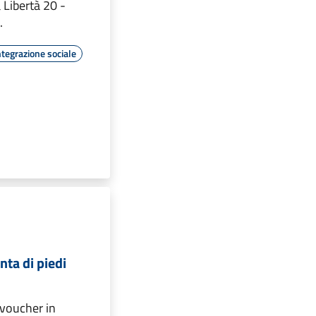
Libertà 20 -
.
ntegrazione sociale
nta di piedi
 voucher in