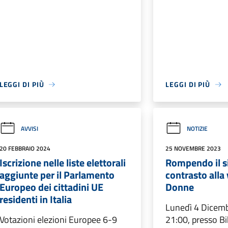
LEGGI DI PIÙ
LEGGI DI PIÙ
AVVISI
NOTIZIE
20 FEBBRAIO 2024
25 NOVEMBRE 2023
Iscrizione nelle liste elettorali
Rompendo il si
aggiunte per il Parlamento
contrasto alla 
Europeo dei cittadini UE
Donne
residenti in Italia
Lunedì 4 Dicem
Votazioni elezioni Europee 6-9
21:00, presso Bi