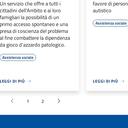
Un servizio che offre a tutti i
favore di person
cittadini dell'Ambito e ai loro
autistico
famigliari la possibilità di un
Assistenza sociale
primo accesso spontaneo e una
presa di coscienza del problema
al fine combattere la dipendenza
da gioco d'azzardo patologico.
Assistenza sociale
LEGGI DI PIÙ
LEGGI DI PIÙ
1
2
Pagina precedente
Successiva »