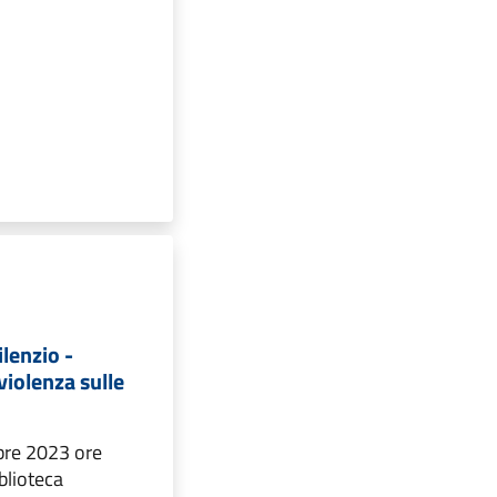
lenzio -
violenza sulle
bre 2023 ore
blioteca