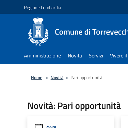
Salta al contenuto principale
Regione Lombardia
Comune di Torrevecch
Amministrazione
Novità
Servizi
Vivere 
Home
>
Novità
>
Pari opportunità
Novità: Pari opportunità
AVVISI