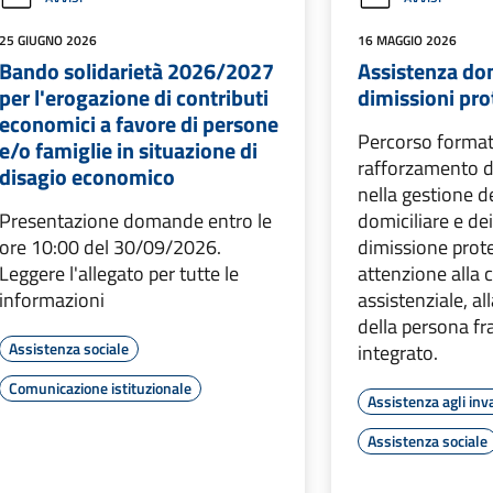
25 GIUGNO 2026
16 MAGGIO 2026
Bando solidarietà 2026/2027
Assistenza dom
per l'erogazione di contributi
dimissioni pro
economici a favore di persone
Percorso format
e/o famiglie in situazione di
rafforzamento 
disagio economico
nella gestione d
Presentazione domande entro le
domiciliare e dei
ore 10:00 del 30/09/2026.
dimissione prote
Leggere l'allegato per tutte le
attenzione alla 
informazioni
assistenziale, al
della persona fra
Assistenza sociale
integrato.
Comunicazione istituzionale
Assistenza agli inva
Assistenza sociale