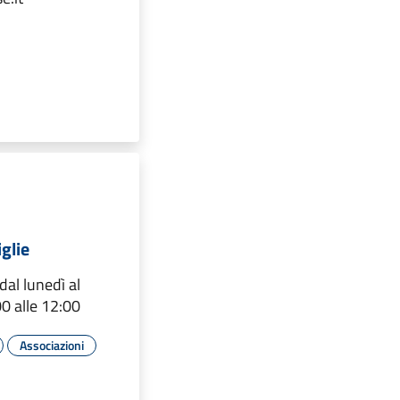
glie
dal lunedì al
00 alle 12:00
Associazioni