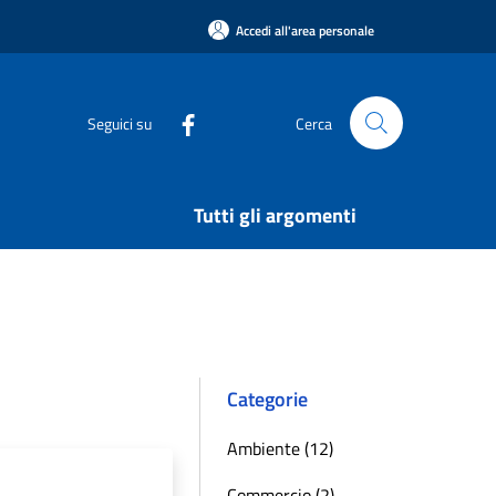
Accedi all'area personale
Seguici su
Cerca
Tutti gli argomenti
Categorie
Ambiente (12)
Commercio (2)