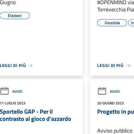
Giugno
#OPENMIND via 
Torrevecchia Pia
Elezioni
Giustizia
I
LEGGI DI PIÙ
LEGGI DI PIÙ
AVVISI
AVVISI
11 LUGLIO 2023
20 GIUGNO 2023
Sportello GAP - Per il
Progetto In pu
contrasto al gioco d'azzardo
Avviso pubblico