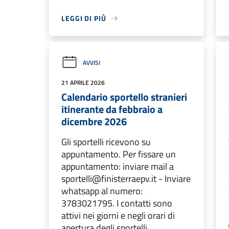
LEGGI DI PIÙ
AVVISI
21 APRILE 2026
Calendario sportello stranieri
itinerante da febbraio a
dicembre 2026
Gli sportelli ricevono su
appuntamento. Per fissare un
appuntamento: inviare mail a
sportelli@finisterraepv.it - Inviare
whatsapp al numero:
3783021795. I contatti sono
attivi nei giorni e negli orari di
apertura degli sportelli