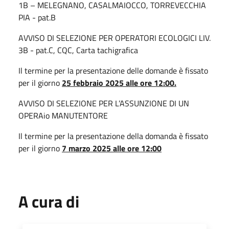
1B – MELEGNANO, CASALMAIOCCO, TORREVECCHIA
PIA - pat.B
AVVISO DI SELEZIONE PER OPERATORI ECOLOGICI LIV.
3B - pat.C, CQC, Carta tachigrafica
Il termine per la presentazione delle domande è fissato
per il giorno
25 febbraio 2025 alle ore 12:00.
AVVISO DI SELEZIONE PER L’ASSUNZIONE DI UN
OPERAio MANUTENTORE
Il termine per la presentazione della domanda è fissato
per il giorno
7 marzo 2025 alle ore 12:00
A cura di