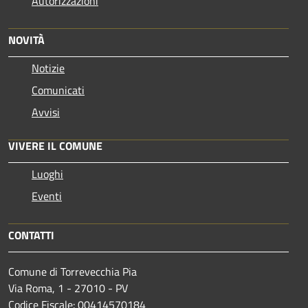
Autorizzazioni
NOVITÀ
Notizie
Comunicati
Avvisi
VIVERE IL COMUNE
Luoghi
Eventi
CONTATTI
Comune di Torrevecchia Pia
Via Roma, 1 - 27010 - PV
Codice Fiscale: 00414570184