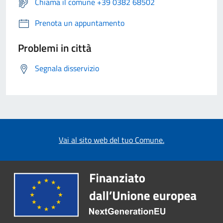
Chiama il comune +39 0382 68502
Prenota un appuntamento
Problemi in città
Segnala disservizio
Vai al sito web del tuo Comune.