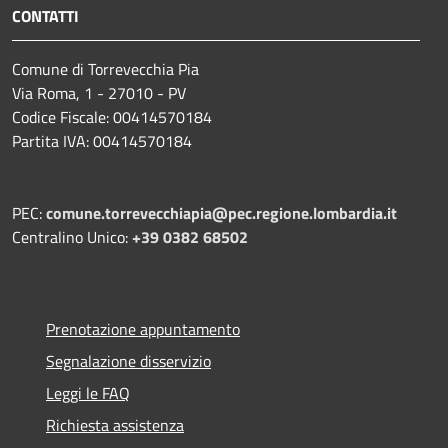
CONTATTI
Comune di Torrevecchia Pia
Via Roma, 1 - 27010 - PV
Codice Fiscale: 00414570184
Partita IVA: 00414570184
PEC:
comune.torrevecchiapia@pec.
regione.lombardia.it
Centralino Unico:
+39 0382 68502
Prenotazione appuntamento
Segnalazione disservizio
Leggi le FAQ
Richiesta assistenza