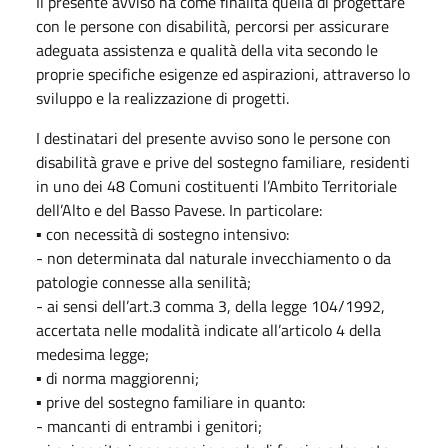
Il presente avviso ha come finalità quella di progettare
con le persone con disabilità, percorsi per assicurare
adeguata assistenza e qualità della vita secondo le
proprie specifiche esigenze ed aspirazioni, attraverso lo
sviluppo e la realizzazione di progetti.
I destinatari del presente avviso sono le persone con
disabilità grave e prive del sostegno familiare, residenti
in uno dei 48 Comuni costituenti l’Ambito Territoriale
dell’Alto e del Basso Pavese. In particolare:
▪ con necessità di sostegno intensivo:
- non determinata dal naturale invecchiamento o da
patologie connesse alla senilità;
- ai sensi dell’art.3 comma 3, della legge 104/1992,
accertata nelle modalità indicate all’articolo 4 della
medesima legge;
▪ di norma maggiorenni;
▪ prive del sostegno familiare in quanto:
- mancanti di entrambi i genitori;