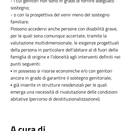
- i cui genitori non sono in grado di fornire adeguato
sostegno;
- o con la prospettiva del venir meno del sostegno
familiare.
Possono accedervi anche persone con disabilità grave,
per le quali sono comunque accertate, tramite la
valutazione multidimensionale, le esigenze progettuali
della persona in particolare dell’abitare al di fuori della
famiglia di origine e l’idoneità agli interventi definiti nei
punti seguenti:
▪ in possesso si risorse economiche e/o con genitori
ancora in grado di garantire il sostegno genitoriale;
▪ già inserite in strutture residenziali per le quali
emerga una necessità di rivalutazione delle condizioni
abitative (percorso di deistituzionalizzazione).
A cura di