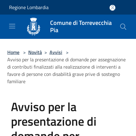
Salta al contenuto principale
Regione Lombardia
Comune di Torrevecchia
Pia
Home
>
Novità
>
Avvisi
>
Avviso per la presentazione di domande per assegnazione
di contributi finalizzati alla realizzazione di interventi a
favore di persone con disabilità grave prive di sostegno
familiare
Avviso per la
presentazione di
domande per