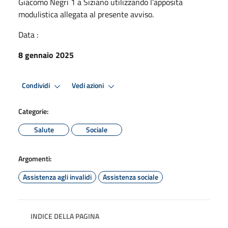
Giacomo Negri 1 a Siziano utilizzando l’apposita
modulistica allegata al presente avviso.
Data :
8 gennaio 2025
Condividi
Vedi azioni
Categorie:
Salute
Sociale
Argomenti:
Assistenza agli invalidi
Assistenza sociale
INDICE DELLA PAGINA