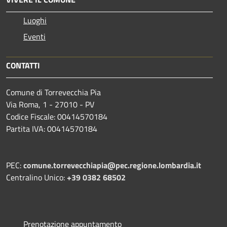
Luoghi
Eventi
CONTATTI
Comune di Torrevecchia Pia
Via Roma, 1 - 27010 - PV
Codice Fiscale: 00414570184
Partita IVA: 00414570184
PEC:
comune.torrevecchiapia@pec.
regione.lombardia.it
Centralino Unico:
+39 0382 68502
Prenotazione appuntamento