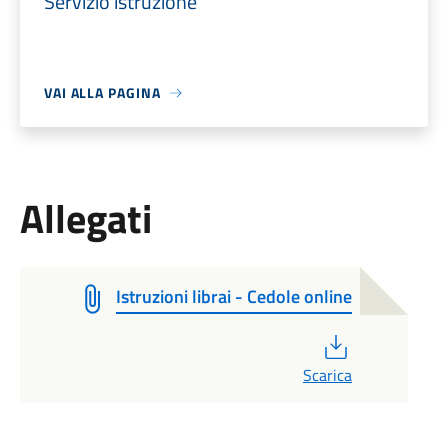
Servizio istruzione
VAI ALLA PAGINA
Allegati
Istruzioni librai - Cedole online
PDF
Scarica