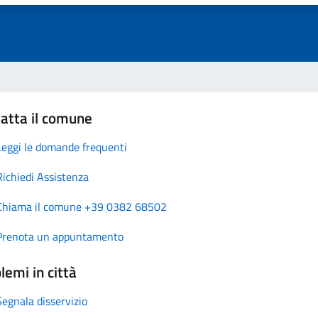
atta il comune
Leggi le domande frequenti
Richiedi Assistenza
Chiama il comune +39 0382 68502
Prenota un appuntamento
lemi in città
Segnala disservizio