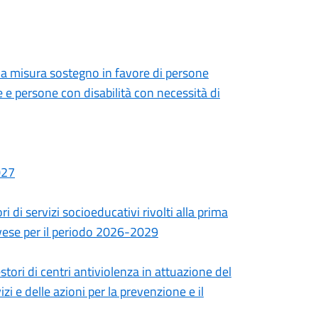
lla misura sostegno in favore di persone
 e persone con disabilità con necessità di
027
 di servizi socioeducativi rivolti alla prima
Pavese per il periodo 2026-2029
tori di centri antiviolenza in attuazione del
 e delle azioni per la prevenzione e il