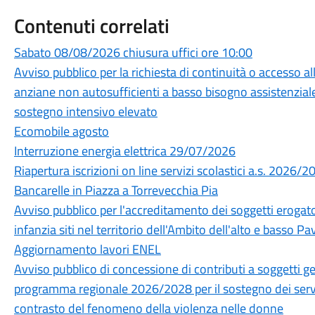
Contenuti correlati
Sabato 08/08/2026 chiusura uffici ore 10:00
Avviso pubblico per la richiesta di continuità o accesso a
anziane non autosufficienti a basso bisogno assistenziale
sostegno intensivo elevato
Ecomobile agosto
Interruzione energia elettrica 29/07/2026
Riapertura iscrizioni on line servizi scolastici a.s. 2026/2
Bancarelle in Piazza a Torrevecchia Pia
Avviso pubblico per l'accreditamento dei soggetti erogatori
infanzia siti nel territorio dell'Ambito dell'alto e basso 
Aggiornamento lavori ENEL
Avviso pubblico di concessione di contributi a soggetti ges
programma regionale 2026/2028 per il sostegno dei servizi
contrasto del fenomeno della violenza nelle donne