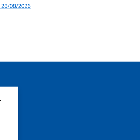
al 28/08/2026
?