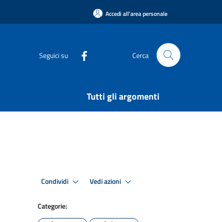
Accedi all'area personale
Seguici su
Cerca
Tutti gli argomenti
Condividi
Vedi azioni
Categorie: