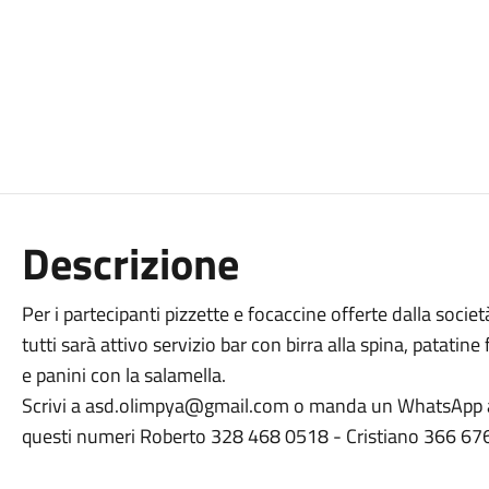
Descrizione
Per i partecipanti pizzette e focaccine offerte dalla socie
tutti sarà attivo servizio bar con birra alla spina, patatine 
e panini con la salamella.
Scrivi a asd.olimpya@gmail.com o manda un WhatsApp
questi numeri Roberto 328 468 0518 - Cristiano 366 67