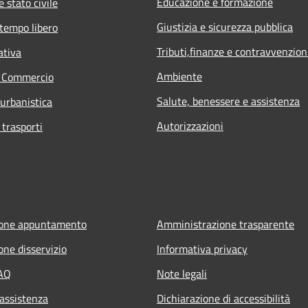
Educazione e formazione
 stato civile
Giustizia e sicurezza pubblica
 tempo libero
Tributi,finanze e contravvenzion
ativa
Ambiente
e Commercio
Salute, benessere e assistenza
 urbanistica
Autorizzazioni
 trasporti
ione appuntamento
Amministrazione trasparente
one disservizio
Informativa privacy
FAQ
Note legali
 assistenza
Dichiarazione di accessibilità