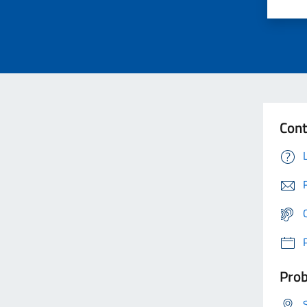
Cont
Prob