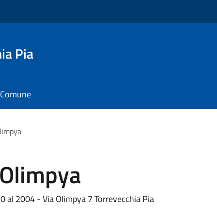
ia Pia
il Comune
Olimpya
 Olimpya
20 al 2004 - Via Olimpya 7 Torrevecchia Pia