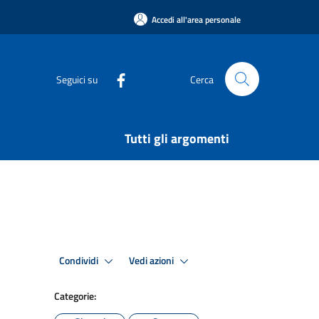
Accedi all'area personale
Seguici su
Cerca
Tutti gli argomenti
Condividi
Vedi azioni
Categorie: