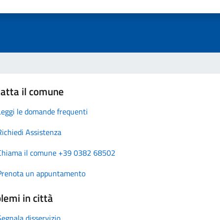
atta il comune
Leggi le domande frequenti
Richiedi Assistenza
Chiama il comune +39 0382 68502
Prenota un appuntamento
lemi in città
Segnala disservizio