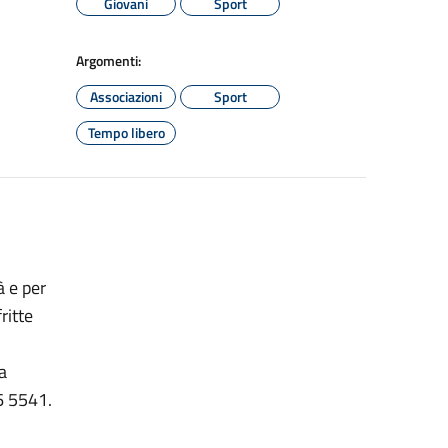
Giovani
Sport
Argomenti:
Associazioni
Sport
Tempo libero
tà e per
fritte
 a
6 5541.