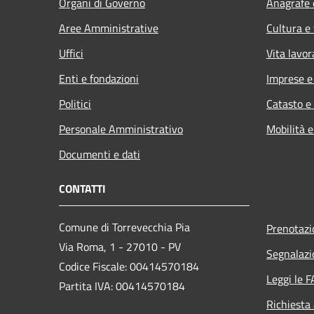
Organi di Governo
Anagrafe e
Aree Amministrative
Cultura e
Uffici
Vita lavor
Enti e fondazioni
Imprese 
Politici
Catasto e
Personale Amministrativo
Mobilità e
Documenti e dati
CONTATTI
Comune di Torrevecchia Pia
Prenotaz
Via Roma, 1 - 27010 - PV
Segnalazi
Codice Fiscale: 00414570184
Leggi le 
Partita IVA: 00414570184
Richiesta