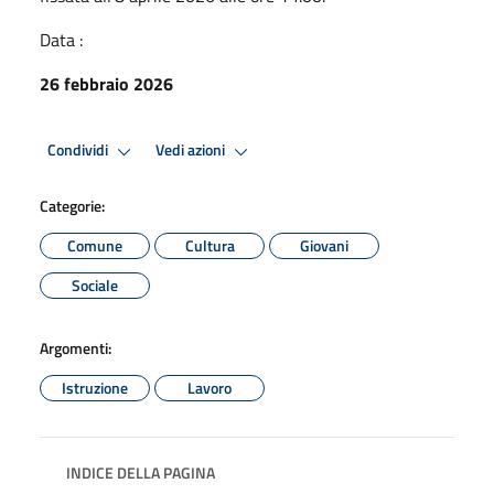
Data :
26 febbraio 2026
Condividi
Vedi azioni
Categorie:
Comune
Cultura
Giovani
Sociale
Argomenti:
Istruzione
Lavoro
INDICE DELLA PAGINA