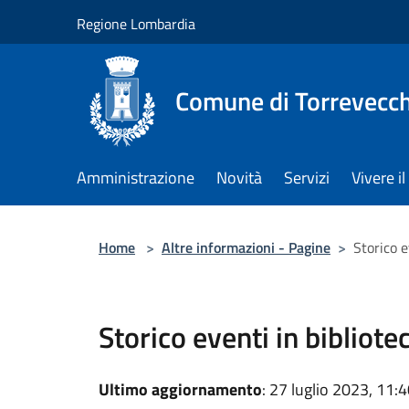
Salta al contenuto principale
Regione Lombardia
Comune di Torrevecch
Amministrazione
Novità
Servizi
Vivere 
Home
>
Altre informazioni - Pagine
>
Storico e
Storico eventi in bibliote
Ultimo aggiornamento
: 27 luglio 2023, 11: