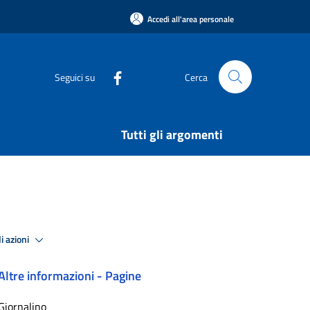
Accedi all'area personale
Seguici su
Cerca
Tutti gli argomenti
i azioni
Altre informazioni - Pagine
Giornalino