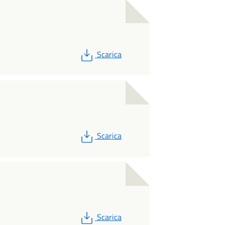
PDF
Scarica
PDF
Scarica
PDF
Scarica