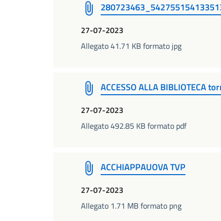
280723463_54275515413351
27-07-2023
Allegato 41.71 KB formato jpg
ACCESSO ALLA BIBLIOTECA tor
27-07-2023
Allegato 492.85 KB formato pdf
ACCHIAPPAUOVA TVP
27-07-2023
Allegato 1.71 MB formato png