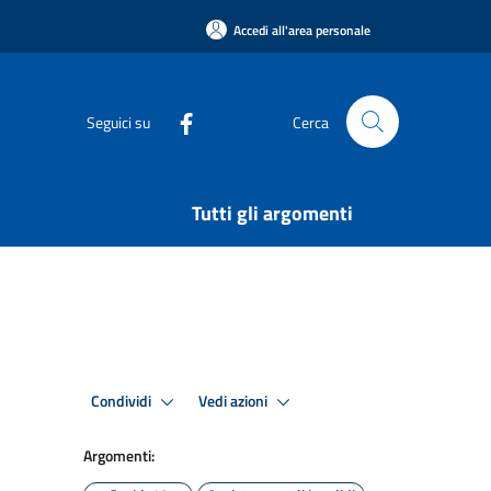
Accedi all'area personale
Seguici su
Cerca
Tutti gli argomenti
Condividi
Vedi azioni
Argomenti: