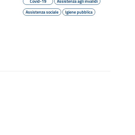
Covid-19
Assistenza agli invalidi
Assistenza sociale
Igiene pubblica