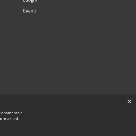
Eventi
×
nzionamento e
nformazioni