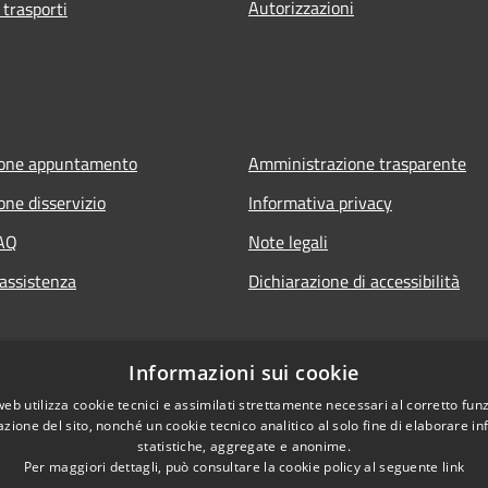
Autorizzazioni
 trasporti
ione appuntamento
Amministrazione trasparente
one disservizio
Informativa privacy
FAQ
Note legali
 assistenza
Dichiarazione di accessibilità
Informazioni sui cookie
web utilizza cookie tecnici e assimilati strettamente necessari al corretto fu
azione del sito, nonché un cookie tecnico analitico al solo fine di elaborare i
statistiche, aggregate e anonime.
Per maggiori dettagli, può consultare la cookie policy al seguente
link