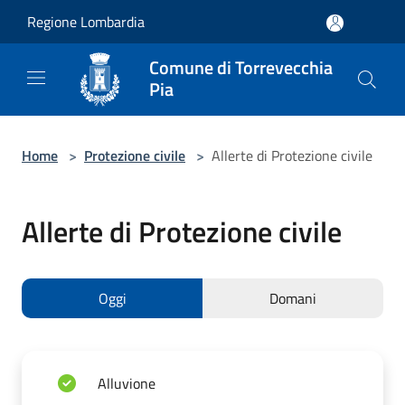
Salta al contenuto principale
Regione Lombardia
Comune di Torrevecchia
Pia
Home
>
Protezione civile
>
Allerte di Protezione civile
Allerte di Protezione civile
Oggi
Domani
Alluvione