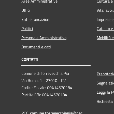
Aree Amministrative
Cultura e
Uffici
Vita lavor
Enti e fondazioni
Imprese 
Politici
Catasto e
Personale Amministrativo
Mobilità e
Documenti e dati
CONTATTI
Comune di Torrevecchia Pia
Prenotaz
Via Roma, 1 - 27010 - PV
Segnalazi
Codice Fiscale: 00414570184
Leggi le 
Partita IVA: 00414570184
Richiesta
PEC:
comune.torrevecchiapia@pec.