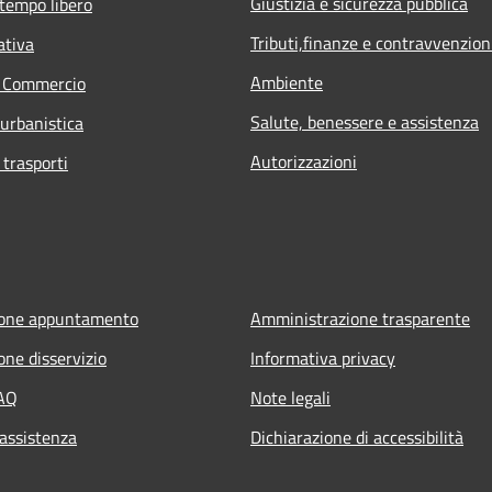
Giustizia e sicurezza pubblica
 tempo libero
Tributi,finanze e contravvenzion
ativa
Ambiente
e Commercio
Salute, benessere e assistenza
 urbanistica
Autorizzazioni
 trasporti
ione appuntamento
Amministrazione trasparente
one disservizio
Informativa privacy
FAQ
Note legali
 assistenza
Dichiarazione di accessibilità