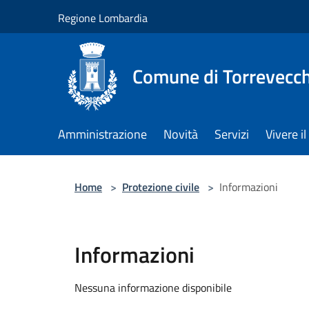
Salta al contenuto principale
Regione Lombardia
Comune di Torrevecch
Amministrazione
Novità
Servizi
Vivere 
Home
>
Protezione civile
>
Informazioni
Informazioni
Nessuna informazione disponibile