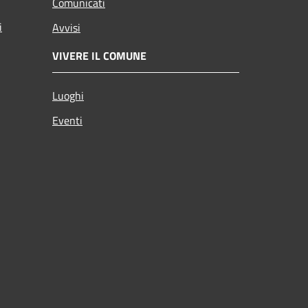
Comunicati
i
Avvisi
VIVERE IL COMUNE
Luoghi
Eventi