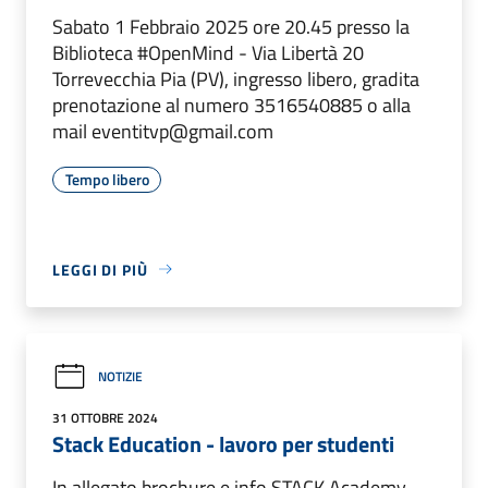
Sabato 1 Febbraio 2025 ore 20.45 presso la
Biblioteca #OpenMind - Via Libertà 20
Torrevecchia Pia (PV), ingresso libero, gradita
prenotazione al numero 3516540885 o alla
mail eventitvp@gmail.com
Tempo libero
LEGGI DI PIÙ
NOTIZIE
31 OTTOBRE 2024
Stack Education - lavoro per studenti
In allegato brochure e info STACK Academy