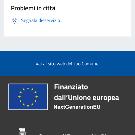
Problemi in città
Segnala disservizio
Vai al sito web del tuo Comune.