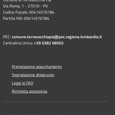
Via Roma, 1 - 27010 - PV
Codice Fiscale: 00414570184
Partita IVA: 00414570184
PEC:
comune.torrevecchiapia@pec.
regione.lombardia.it
Centralino Unico:
+39 0382 68502
Prenotazione appuntamento
Segnalazione disservizio
Leggi le FAQ
Richiesta assistenza