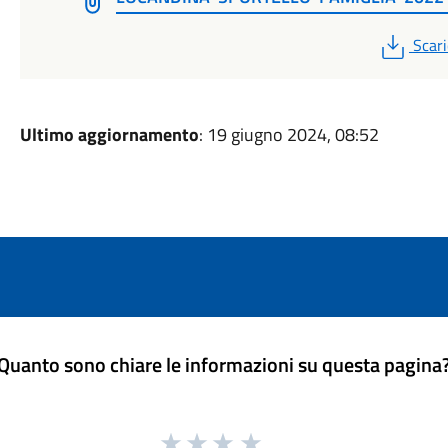
PDF
Scari
Ultimo aggiornamento
: 19 giugno 2024, 08:52
Quanto sono chiare le informazioni su questa pagina