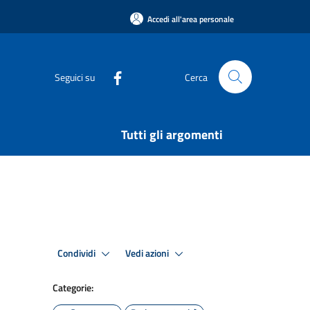
Accedi all'area personale
Seguici su
Cerca
Tutti gli argomenti
Condividi
Vedi azioni
Categorie: