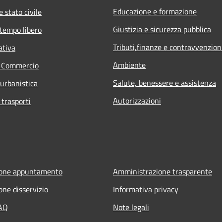
Educazione e formazione
 stato civile
Giustizia e sicurezza pubblica
 tempo libero
Tributi,finanze e contravvenzion
ativa
Ambiente
e Commercio
Salute, benessere e assistenza
 urbanistica
Autorizzazioni
 trasporti
ione appuntamento
Amministrazione trasparente
one disservizio
Informativa privacy
FAQ
Note legali