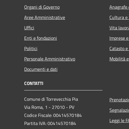
Organi di Governo
Anagrafe e
Aree Amministrative
Cultura e
Uffici
Vita lavor
Enti e fondazioni
Imprese 
Politici
Catasto e
Personale Amministrativo
Mobilità e
Documenti e dati
CONTATTI
Comune di Torrevecchia Pia
Prenotaz
Via Roma, 1 - 27010 - PV
Segnalazi
Codice Fiscale: 00414570184
Leggi le 
Partita IVA: 00414570184