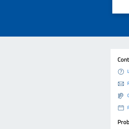
Cont
Prob