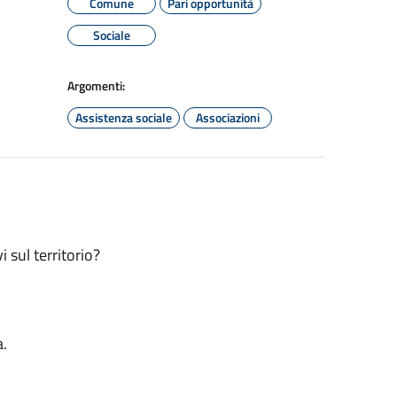
Comune
Pari opportunità
Sociale
Argomenti:
Assistenza sociale
Associazioni
i sul territorio?
a.