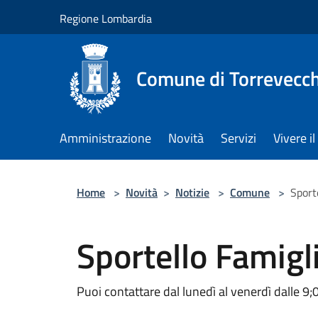
Salta al contenuto principale
Regione Lombardia
Comune di Torrevecch
Amministrazione
Novità
Servizi
Vivere 
Home
>
Novità
>
Notizie
>
Comune
>
Sport
Sportello Famigl
Puoi contattare dal lunedì al venerdì dalle 9;