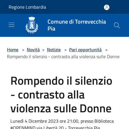
Salta al contenuto principale
Regione Lombardia
Comune di Torrevecchia
Pia
Home
>
Novità
>
Notizie
>
Pari opportunità
>
Rompendo il silenzio - contrasto alla violenza sulle Donne
Rompendo il silenzio
- contrasto alla
violenza sulle Donne
Lunedì 4 Dicembre 2023 ore 21:00, presso Biblioteca
#OPENMIND via Libertà 20 - Torrevecchia Pia.