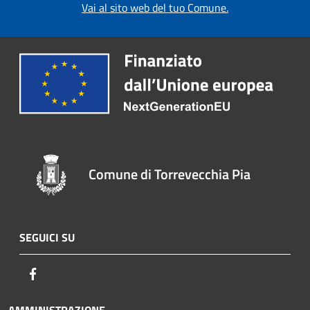
Vai al sito web del tuo Comune.
Comune di Torrevecchia Pia
SEGUICI SU
Facebook