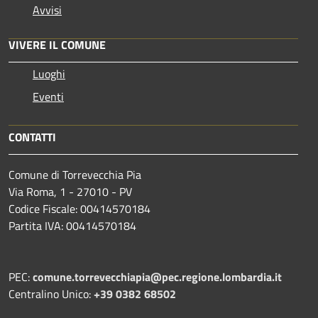
Avvisi
VIVERE IL COMUNE
Luoghi
Eventi
CONTATTI
Comune di Torrevecchia Pia
Via Roma, 1 - 27010 - PV
Codice Fiscale: 00414570184
Partita IVA: 00414570184
PEC:
comune.torrevecchiapia@pec.
regione.lombardia.it
Centralino Unico:
+39 0382 68502