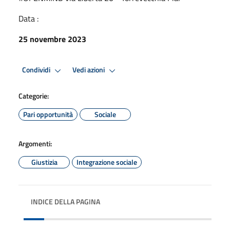
Data :
25 novembre 2023
Condividi
Vedi azioni
Categorie:
Pari opportunità
Sociale
Argomenti:
Giustizia
Integrazione sociale
INDICE DELLA PAGINA