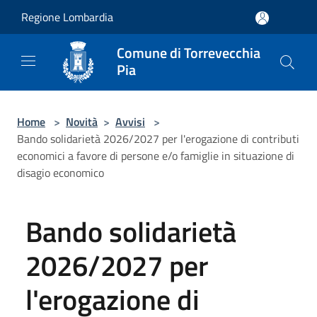
Salta al contenuto principale
Regione Lombardia
Comune di Torrevecchia
Pia
Home
>
Novità
>
Avvisi
>
Bando solidarietà 2026/2027 per l'erogazione di contributi
economici a favore di persone e/o famiglie in situazione di
disagio economico
Bando solidarietà
2026/2027 per
l'erogazione di