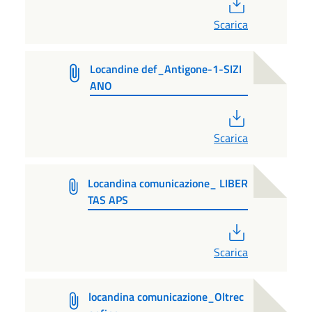
PDF
Scarica
Locandine def_Antigone-1-SIZI
ANO
PDF
Scarica
Locandina comunicazione_ LIBER
TAS APS
PDF
Scarica
locandina comunicazione_Oltrec