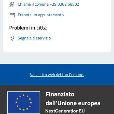
Chiama il comune +39 0382 68502
Prenota un appuntamento
Problemi in città
Segnala disservizio
Vai al sito web del tuo Comune.