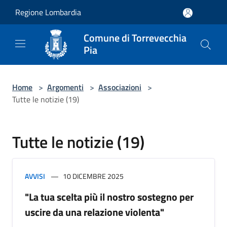
Salta al contenuto principale
Regione Lombardia
Comune di Torrevecchia
Pia
Home
>
Argomenti
>
Associazioni
>
Tutte le notizie (19)
Tutte le notizie (19)
AVVISI
10 DICEMBRE 2025
"La tua scelta più il nostro sostegno per
uscire da una relazione violenta"