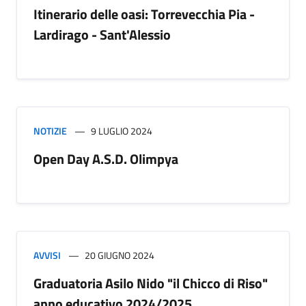
Itinerario delle oasi: Torrevecchia Pia -
Lardirago - Sant'Alessio
NOTIZIE
9 LUGLIO 2024
Open Day A.S.D. Olimpya
AVVISI
20 GIUGNO 2024
Graduatoria Asilo Nido "il Chicco di Riso"
anno educativo 2024/2025