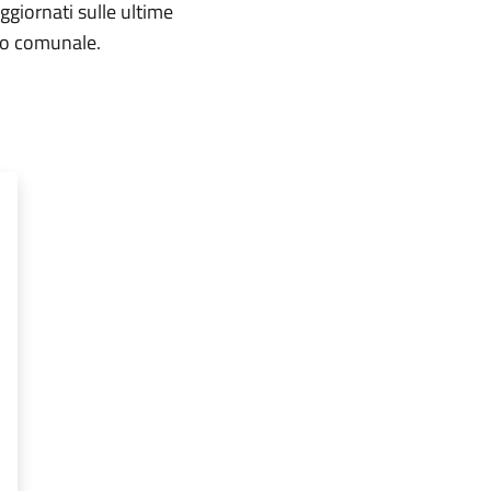
aggiornati sulle ultime
rio comunale.