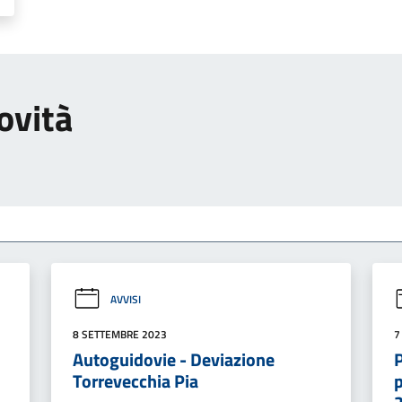
ovità
AVVISI
8 SETTEMBRE 2023
7
Autoguidovie - Deviazione
Torrevecchia Pia
p