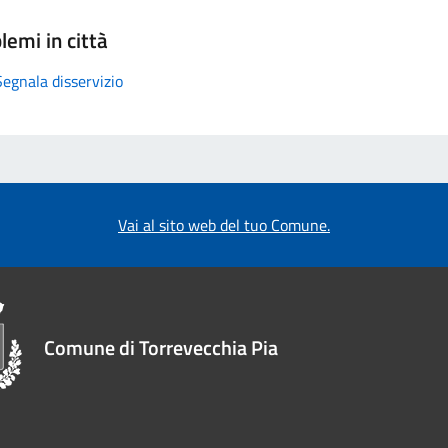
lemi in città
Segnala disservizio
Vai al sito web del tuo Comune.
Comune di Torrevecchia Pia