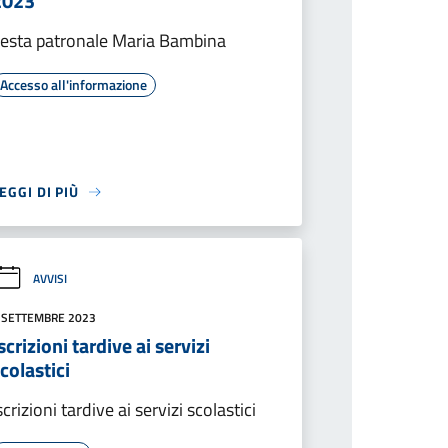
2023
esta patronale Maria Bambina
Accesso all'informazione
EGGI DI PIÙ
AVVISI
 SETTEMBRE 2023
scrizioni tardive ai servizi
colastici
scrizioni tardive ai servizi scolastici