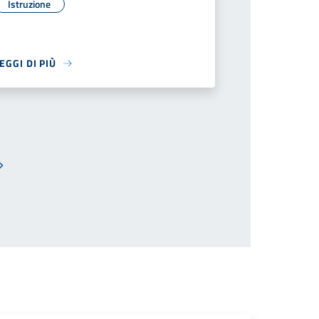
Istruzione
EGGI DI PIÙ
Pagina successiva