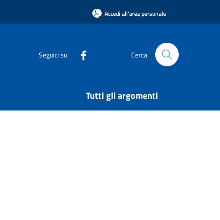
Accedi all'area personale
Seguici su
Cerca
Tutti gli argomenti