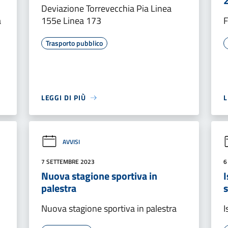
Deviazione Torrevecchia Pia Linea
a
155e Linea 173
F
Trasporto pubblico
LEGGI DI PIÙ
L
AVVISI
7 SETTEMBRE 2023
6
Nuova stagione sportiva in
I
palestra
s
Nuova stagione sportiva in palestra
I