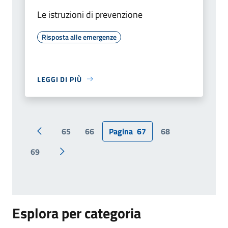
Le istruzioni di prevenzione
Risposta alle emergenze
LEGGI DI PIÙ
65
66
Pagina
67
68
Pagina precedente
69
Pagina successiva
Esplora per categoria