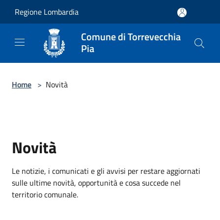
Salta al contenuto principale
Regione Lombardia
Comune di Torrevecchia
Pia
Home
>
Novità
Novità
Le notizie, i comunicati e gli avvisi per restare aggiornati
sulle ultime novità, opportunità e cosa succede nel
territorio comunale.