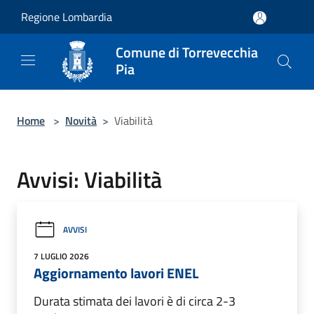
Salta al contenuto principale
Regione Lombardia
Comune di Torrevecchia
Pia
Home
>
Novità
>
Viabilità
Avvisi: Viabilità
AVVISI
7 LUGLIO 2026
Aggiornamento lavori ENEL
Durata stimata dei lavori è di circa 2-3