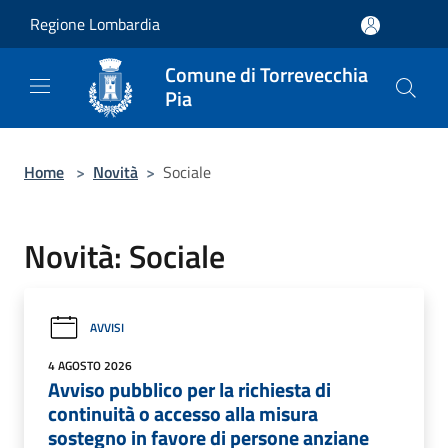
Salta al contenuto principale
Regione Lombardia
Comune di Torrevecchia
Pia
Home
>
Novità
>
Sociale
Novità: Sociale
AVVISI
4 AGOSTO 2026
Avviso pubblico per la richiesta di
continuità o accesso alla misura
sostegno in favore di persone anziane