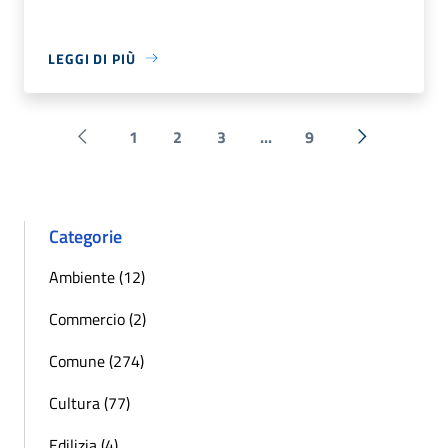
LEGGI DI PIÙ
1
2
3
...
9
Pagina precedente
Successiva 
Categorie
Ambiente (12)
Commercio (2)
Comune (274)
Cultura (77)
Edilizia (4)